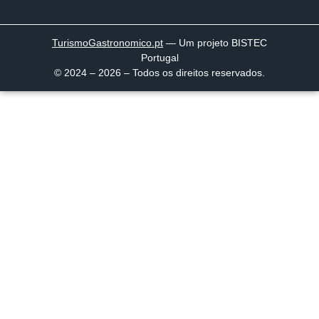
TurismoGastronomico
.pt
— Um projeto BISTEC
Portugal
© 2024 – 2026 – Todos os direitos reservados.